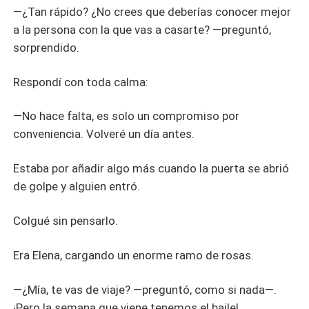
—¿Tan rápido? ¿No crees que deberías conocer mejor
a la persona con la que vas a casarte? —preguntó,
sorprendido.
Respondí con toda calma:
—No hace falta, es solo un compromiso por
conveniencia. Volveré un día antes.
Estaba por añadir algo más cuando la puerta se abrió
de golpe y alguien entró.
Colgué sin pensarlo.
Era Elena, cargando un enorme ramo de rosas.
—¿Mía, te vas de viaje? —preguntó, como si nada—.
¡Pero la semana que viene tenemos el baile!