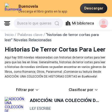
Buenovela
Descargar
Descarga el libro gratis en la app
Mi biblioteca
Busca lo que quieras
Inicio /
Palabras clave /
"historias de terror cortas para
leer" Novelas Relacionadas
Historias De Terror Cortas Para Leer
Aquí hay 500 novelas relacionadas con historias de terror cortas para leer
para que las lea en línea. Generalmente, historias de terror cortas para leer
o historias de novelas similares se pueden encontrar en varios géneros de
libros, como Romance, Otros, Paranormal. ¡Comience su lectura desde
ADICCIÓN: UNA COLECCIÓN DE HISTORIAS CORTAS en BueNovela!
Filtrar por
Clasificar por
ADICCIÓN: UNA COLECCIÓN DE HISTORIAS CORTAS
LILY ESCRIBE