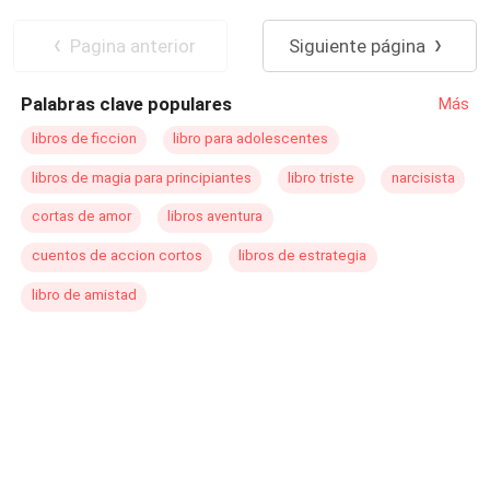
Pagina anterior
Siguiente página
Palabras clave populares
Más
libros de ficcion
libro para adolescentes
libros de magia para principiantes
libro triste
narcisista
cortas de amor
libros aventura
cuentos de accion cortos
libros de estrategia
libro de amistad