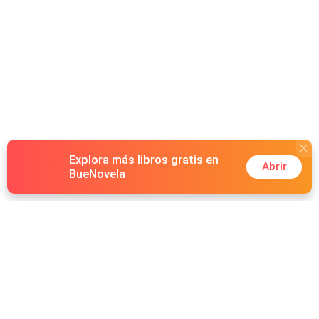
Explora más libros gratis en
Abrir
BueNovela
Hot Genres
Romance
Recursos