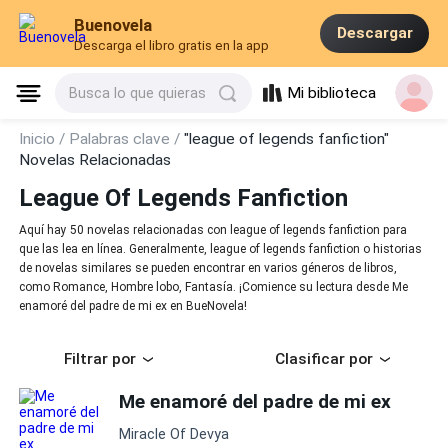
Buenovela
Descargar
Descarga el libro gratis en la app
Mi biblioteca
Busca lo que quieras
Inicio /
Palabras clave /
"league of legends fanfiction"
Novelas Relacionadas
League Of Legends Fanfiction
Aquí hay 50 novelas relacionadas con league of legends fanfiction para
que las lea en línea. Generalmente, league of legends fanfiction o historias
de novelas similares se pueden encontrar en varios géneros de libros,
como Romance, Hombre lobo, Fantasía. ¡Comience su lectura desde Me
enamoré del padre de mi ex en BueNovela!
Filtrar por
Clasificar por
Me enamoré del padre de mi ex
Miracle Of Devya