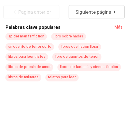
Pagina anterior
Siguiente página
Palabras clave populares
Más
spider man fanfiction
libro sobre hadas
un cuento de terror corto
libros que hacen llorar
libros para leer tristes
libro de cuentos de terror
libros de poesia de amor
libros de fantasía y ciencia ficción
libros de militares
relatos para leer