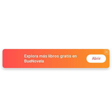
Explora más libros gratis en
Abrir
BueNovela
Hot Genres
Romance
Recursos