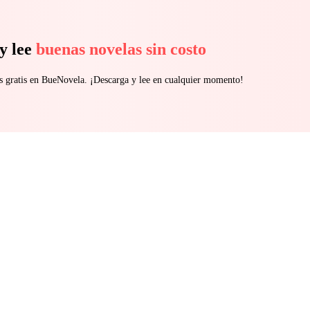
y lee
buenas novelas sin costo
s gratis en BueNovela. ¡Descarga y lee en cualquier momento!