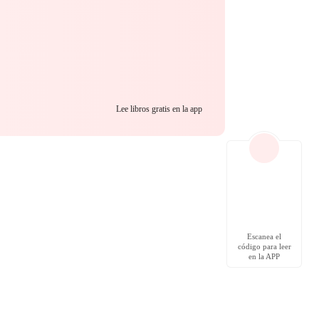
Lee libros gratis en la app
Escanea el
código para leer
en la APP