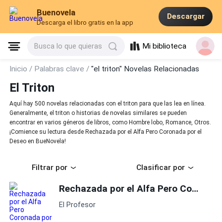
Buenovela
Descargar
Descarga el libro gratis en la app
Mi biblioteca
Busca lo que quieras
Inicio /
Palabras clave /
"el triton" Novelas Relacionadas
El Triton
Aquí hay 500 novelas relacionadas con el triton para que las lea en línea.
Generalmente, el triton o historias de novelas similares se pueden
encontrar en varios géneros de libros, como Hombre lobo, Romance, Otros.
¡Comience su lectura desde Rechazada por el Alfa Pero Coronada por el
Deseo en BueNovela!
Filtrar por
Clasificar por
Rechazada por el Alfa Pero Coronada por el Deseo
El Profesor