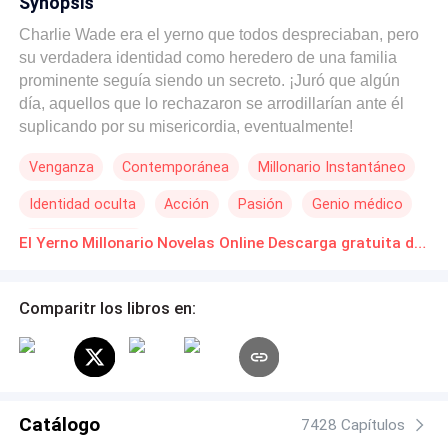
Synopsis
Charlie Wade era el yerno que todos despreciaban, pero
su verdadera identidad como heredero de una familia
prominente seguía siendo un secreto. ¡Juró que algún
día, aquellos que lo rechazaron se arrodillarían ante él
suplicando por su misericordia, eventualmente!
Venganza
Contemporánea
Millonario Instantáneo
Identidad oculta
Acción
Pasión
Genio médico
De Débil a Fuerte
El Yerno Millonario Novelas Online Descarga gratuita de PDF
Comparitr los libros en:
Catálogo
7428 Capítulos