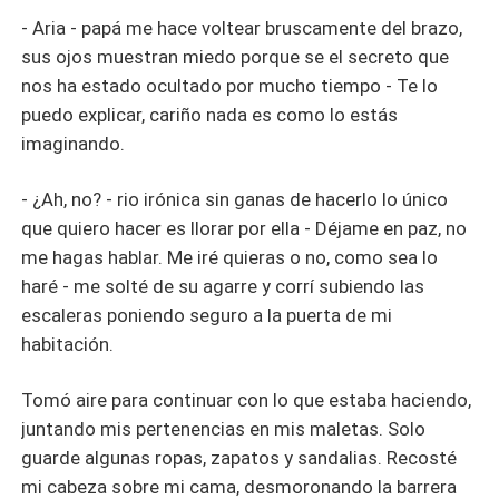
- Aria - papá me hace voltear bruscamente del brazo,
sus ojos muestran miedo porque se el secreto que
nos ha estado ocultado por mucho tiempo - Te lo
puedo explicar, cariño nada es como lo estás
imaginando.
- ¿Ah, no? - rio irónica sin ganas de hacerlo lo único
que quiero hacer es llorar por ella - Déjame en paz, no
me hagas hablar. Me iré quieras o no, como sea lo
haré - me solté de su agarre y corrí subiendo las
escaleras poniendo seguro a la puerta de mi
habitación.
Tomó aire para continuar con lo que estaba haciendo,
juntando mis pertenencias en mis maletas. Solo
guarde algunas ropas, zapatos y sandalias. Recosté
mi cabeza sobre mi cama, desmoronando la barrera