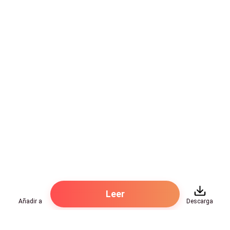
Leer
Añadir a
Descarga