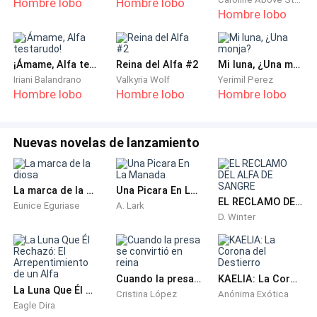
Hombre lobo
Hombre lobo
Hombre lobo
¡Ámame, Alfa testarudo!
Reina del Alfa #2
Mi luna, ¿Una monja?
Iriani Balandrano
Valkyria Wolf
Yerimil Perez
Hombre lobo
Hombre lobo
Hombre lobo
Nuevas novelas de lanzamiento
La marca de la diosa
Una Picara En La Manada
EL RECLAMO DEL ALFA DE SANGRE
Eunice Eguriase
A. Lark
D. Winter
Cuando la presa se convirtió en reina
KAELIA: La Corona del Destierro
La Luna Que Él Rechazó: El Arrepentimiento de un Alfa
Cristina López
Anónima Exótica
Eagle Dira