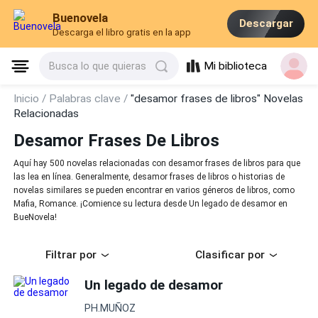
Buenovela
Descargar
Descarga el libro gratis en la app
Mi biblioteca
Busca lo que quieras
Inicio /
Palabras clave /
"desamor frases de libros" Novelas
Relacionadas
Desamor Frases De Libros
Aquí hay 500 novelas relacionadas con desamor frases de libros para que
las lea en línea. Generalmente, desamor frases de libros o historias de
novelas similares se pueden encontrar en varios géneros de libros, como
Mafia, Romance. ¡Comience su lectura desde Un legado de desamor en
BueNovela!
Filtrar por
Clasificar por
Un legado de desamor
PH.MUÑOZ