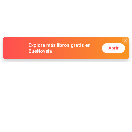
Explora más libros gratis en
Abrir
BueNovela
Hot Genres
Romance
Recursos
Hombre lobo
Palabras clave
Redes Sociales
Mafia