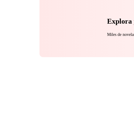
Explora 
Miles de novela