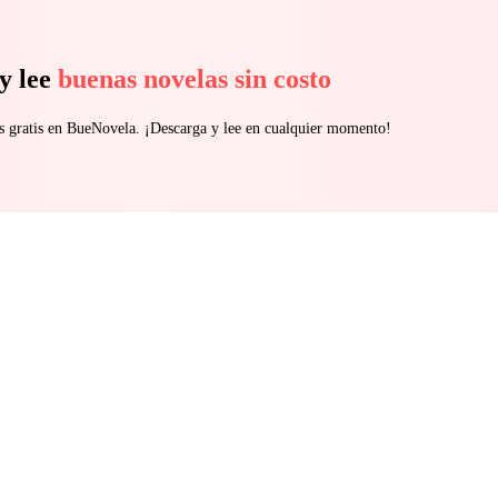
y lee
buenas novelas sin costo
s gratis en BueNovela. ¡Descarga y lee en cualquier momento!