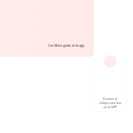
Lee libros gratis en la app
Escanea el
código para leer
en la APP