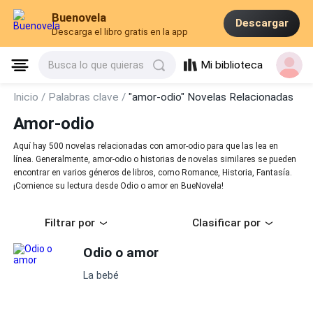
Buenovela
Descargar
Descarga el libro gratis en la app
Mi biblioteca
Busca lo que quieras
Inicio /
Palabras clave /
"amor-odio" Novelas Relacionadas
Amor-odio
Aquí hay 500 novelas relacionadas con amor-odio para que las lea en
línea. Generalmente, amor-odio o historias de novelas similares se pueden
encontrar en varios géneros de libros, como Romance, Historia, Fantasía.
¡Comience su lectura desde Odio o amor en BueNovela!
Filtrar por
Clasificar por
Odio o amor
La bebé