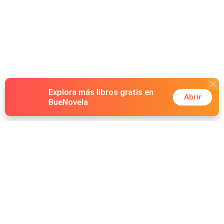
Explora más libros gratis en
Abrir
BueNovela
Hot Genres
Romance
Recursos
Hombre lobo
Palabras clave