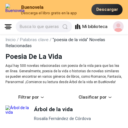
Buenovela
Descargar
Descarga el libro gratis en la app
Mi biblioteca
Busca lo que quieras
Inicio /
Palabras clave /
"poesia de la vida" Novelas
Relacionadas
Poesia De La Vida
Aquí hay 500 novelas relacionadas con poesia de la vida para que las lea
en línea. Generalmente, poesia de la vida o historias de novelas similares
se pueden encontrar en varios géneros de libros, como Romance, Fantasía,
Paranormal. ¡Comience su lectura desde Árbol de la vida en BueNovela!
Filtrar por
Clasificar por
Árbol de la vida
Rosalía Fernández de Córdova