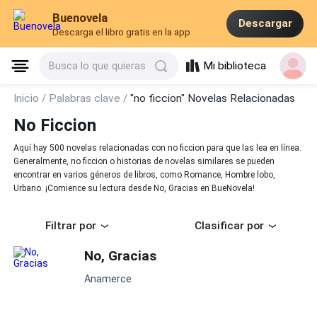
Buenovela
Descargar
Descarga el libro gratis en la app
Mi biblioteca
Busca lo que quieras
Inicio /
Palabras clave /
"no ficcion" Novelas Relacionadas
No Ficcion
Aquí hay 500 novelas relacionadas con no ficcion para que las lea en línea.
Generalmente, no ficcion o historias de novelas similares se pueden
encontrar en varios géneros de libros, como Romance, Hombre lobo,
Urbano. ¡Comience su lectura desde No, Gracias en BueNovela!
Filtrar por
Clasificar por
No, Gracias
Anamerce