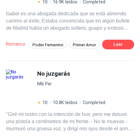
10
16.9K leídos
Completed
Isabel es una abogada dedicada que se está abriendo
camino al éxito. Estaba convencida que en algún bufete
de Madrid había un abogado soltero, guapo y exitoso
esperándola para casarse, sin embargo, el amor le tocó
la puerta en el lugar menos esperado. Luka Qant es un
Romance
Leer
Poder Femenino
Primer Amor
hombre guapo de clase, aunque, su vida ha dado un
Independiente
Pasión
vuelco muy grande y se fué por el camino más fácil: las
fiestas y el sexo sin ataduras. Su mejor amiga, vendrá a
POV en primera persona
Abogado
su rescate, pero ¿a qué precio? Un pase libre hará que
No juzgarás
Diferencia de Edad
Relación en la Oficina
Isabel y Luka crucen sus caminos, pero Isabel a los
Rebelde
Mili Per
hombres como él solo le tiene una respuesta. "No
gracias" ¿Querrá Luka aventurarse a romper los
estereotipos de Isabel y ganar su corazón?
10
10.8K leídos
Completed
"Giré mi rostro con la intención de huir, pero me detuvo
una pistola a centímetros de mi frente. - No te muevas -
murmuró una gruesa voz, y dirigí mis ojos desde el arma
al rostro de aquel hombre." Ésta es la historia de Jeremy,