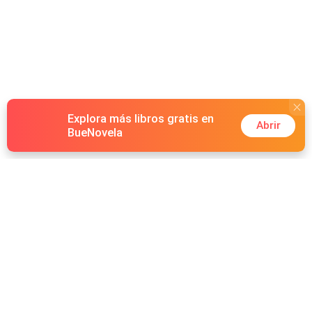
Explora más libros gratis en
Abrir
BueNovela
Hot Genres
Romance
Recursos
Hombre lobo
Palabras clave
Redes Sociales