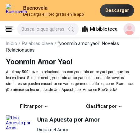
Buenovela
Descargar
Descarga el libro gratis en la app
Mi biblioteca
Busca lo que quieras
Inicio /
Palabras clave /
"yoonmin amor yaoi" Novelas
Relacionadas
Yoonmin Amor Yaoi
Aquí hay 500 novelas relacionadas con yoonmin amor yaoi para que las
lea en línea. Generalmente, yoonmin amor yaoi o historias de novelas
similares se pueden encontrar en varios géneros de libros, como Romance.
¡Comience su lectura desde Una Apuesta por Amor en BueNovela!
Filtrar por
Clasificar por
Una Apuesta por Amor
Diosa del Amor