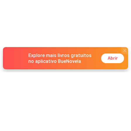
Explore mais livros gratuitos
Abrir
no aplicativo BueNovela
Hot Genres
Romance
Recursos
Lobisomem