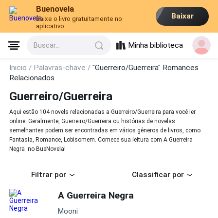
Buenovela
Baixar
Baixe o livro gratuitamente no
aplicativo
Minha biblioteca
Buscar...
Inicio /
Palavras-chave /
"Guerreiro/Guerreira" Romances
Relacionados
Guerreiro/Guerreira
Aqui estão 104 novels relacionadas a Guerreiro/Guerreira para você ler
online. Geralmente, Guerreiro/Guerreira ou histórias de novelas
semelhantes podem ser encontradas em vários gêneros de livros, como
Fantasia, Romance, Lobisomem. Comece sua leitura com A Guerreira
Negra no BueNovela!
Filtrar por
Classificar por
A Guerreira Negra
Mooni