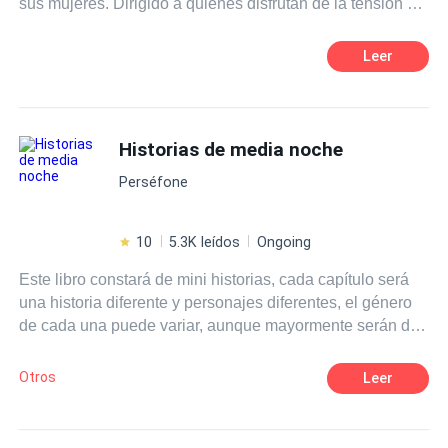
sus mujeres. Dirigido a quienes disfrutan de la tensión y
ansiedad.
Leer
Historias de media noche
Perséfone
10
5.3K leídos
Ongoing
Este libro constará de mini historias, cada capítulo será
una historia diferente y personajes diferentes, el género
de cada una puede variar, aunque mayormente serán de
suspenso.
Otros
Leer