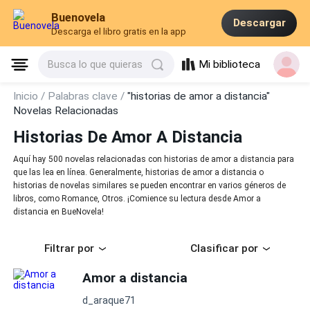
Buenovela
Descargar
Descarga el libro gratis en la app
Mi biblioteca
Busca lo que quieras
Inicio /
Palabras clave /
"historias de amor a distancia"
Novelas Relacionadas
Historias De Amor A Distancia
Aquí hay 500 novelas relacionadas con historias de amor a distancia para
que las lea en línea. Generalmente, historias de amor a distancia o
historias de novelas similares se pueden encontrar en varios géneros de
libros, como Romance, Otros. ¡Comience su lectura desde Amor a
distancia en BueNovela!
Filtrar por
Clasificar por
Amor a distancia
d_araque71