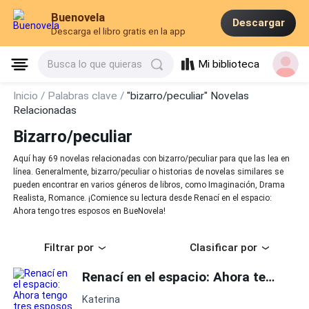
Buenovela
Descargar
Descarga el libro gratis en la app
Mi biblioteca
Busca lo que quieras
Inicio /
Palabras clave /
"bizarro/peculiar" Novelas
Relacionadas
Bizarro/peculiar
Aquí hay 69 novelas relacionadas con bizarro/peculiar para que las lea en
línea. Generalmente, bizarro/peculiar o historias de novelas similares se
pueden encontrar en varios géneros de libros, como Imaginación, Drama
Realista, Romance. ¡Comience su lectura desde Renací en el espacio:
Ahora tengo tres esposos en BueNovela!
Filtrar por
Clasificar por
Renací en el espacio: Ahora tengo tres esposos
Katerina