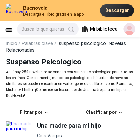
Buenovela
Descargar
Descarga el libro gratis en la app
Mi biblioteca
Busca lo que quieras
Inicio /
Palabras clave /
"suspenso psicologico" Novelas
Relacionadas
Suspenso Psicologico
Aquí hay 250 novelas relacionadas con suspenso psicologico para que las
lea en línea. Generalmente, suspenso psicologico o historias de novelas
similares se pueden encontrar en varios géneros de libros, como Romance,
Misterio/Thriller. ¡Comience su lectura desde Una madre para mi hijo en
BueNovela!
Filtrar por
Clasificar por
Una madre para mi hijo
Giss Vargas