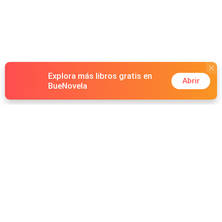
Explora más libros gratis en
Abrir
BueNovela
Hot Genres
Romance
Recursos
Hombre lobo
Palabras clave
Redes Sociales
Mafia