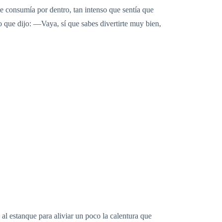
me consumía por dentro, tan intenso que sentía que
 que dijo: —Vaya, sí que sabes divertirte muy bien,
al estanque para aliviar un poco la calentura que