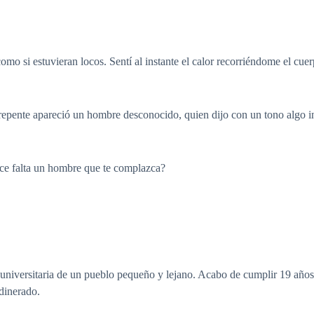
o si estuvieran locos. Sentí al instante el calor recorriéndome el cue
 repente apareció un hombre desconocido, quien dijo con un tono algo i
ace falta un hombre que te complazca?
niversitaria de un pueblo pequeño y lejano. Acabo de cumplir 19 años.
dinerado.