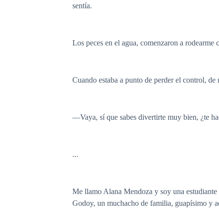
sentía.
Los peces en el agua, comenzaron a rodearme com
Cuando estaba a punto de perder el control, de
—Vaya, sí que sabes divertirte muy bien, ¿te h
...
Me llamo Alana Mendoza y soy una estudiante u
Godoy, un muchacho de familia, guapísimo y a