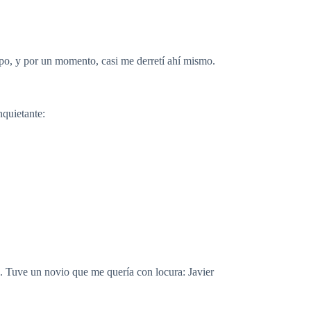
rpo, y por un momento, casi me derretí ahí mismo.
nquietante:
 Tuve un novio que me quería con locura: Javier