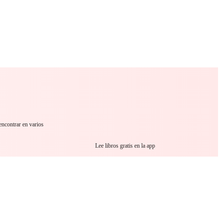
 Romance
Sci-Fi
Guerra
Otros
encontrar en varios
Lee libros gratis en la app