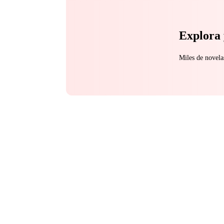
Explora 
Miles de novela