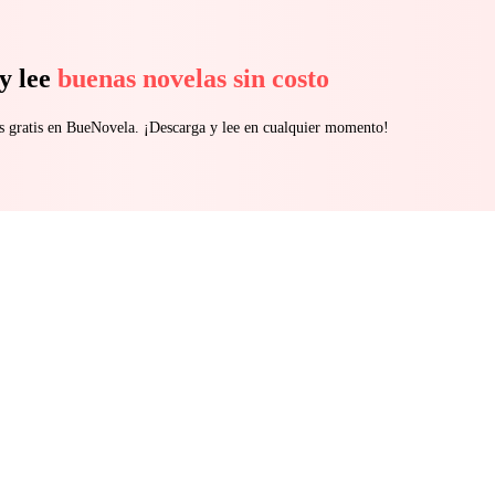
y lee
buenas novelas sin costo
s gratis en BueNovela. ¡Descarga y lee en cualquier momento!