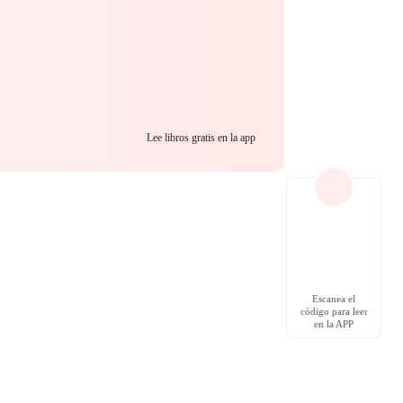
Lee libros gratis en la app
Escanea el
código para leer
en la APP