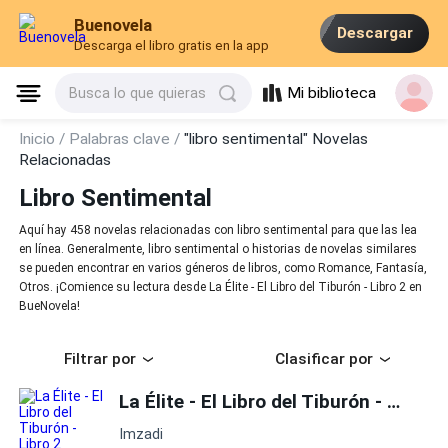
Buenovela
Descargar
Descarga el libro gratis en la app
Mi biblioteca
Busca lo que quieras
Inicio /
Palabras clave /
"libro sentimental" Novelas
Relacionadas
Libro Sentimental
Aquí hay 458 novelas relacionadas con libro sentimental para que las lea
en línea. Generalmente, libro sentimental o historias de novelas similares
se pueden encontrar en varios géneros de libros, como Romance, Fantasía,
Otros. ¡Comience su lectura desde La Élite - El Libro del Tiburón - Libro 2 en
BueNovela!
Filtrar por
Clasificar por
La Élite - El Libro del Tiburón - Libro 2
Imzadi