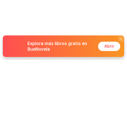
Explora más libros gratis en
Abrir
BueNovela
Hot Genres
Romance
Recursos
Hombre lobo
Palabras clave
Redes Sociales
Mafia