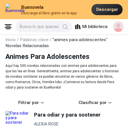
Buenovela
Descargar
Descarga el libro gratis en la app
Mi biblioteca
Busca lo que quieras
Inicio /
Palabras clave /
"animes para adolescentes"
Novelas Relacionadas
Animes Para Adolescentes
Aquí hay 500 novelas relacionadas con animes para adolescentes para
que las lea en línea. Generalmente, animes para adolescentes o historias
de novelas similares se pueden encontrar en varios géneros de libros,
como Romance, Otros, Hombre lobo. ¡Comience su lectura desde Para
odiar y para sostener en BueNovela!
Filtrar por
Clasificar por
Para odiar y para sostener
ALEXIA ROSE