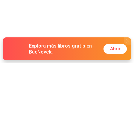
Explora más libros gratis en
Abrir
BueNovela
Hot Genres
Romance
Recursos
Hombre lobo
Palabras clave
Redes Sociales
Mafia