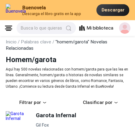
Buenovela
Descargar
Descarga el libro gratis en la app
Mi biblioteca
Busca lo que quieras
Inicio /
Palabras clave /
"homem/garota" Novelas
Relacionadas
Homem/garota
Aquí hay 500 novelas relacionadas con homem/garota para que las lea en
línea. Generalmente, homem/garota o historias de novelas similares se
pueden encontrar en varios géneros de libros, como Romance, Fantasia,
Urbano. ¡Comience su lectura desde Garota Infernal en BueNovela!
Filtrar por
Clasificar por
Garota Infernal
Gil Fox