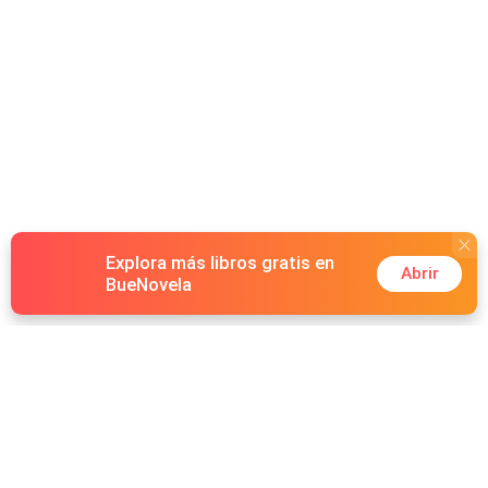
Explora más libros gratis en
Abrir
BueNovela
Hot Genres
Romance