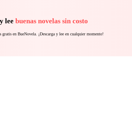
y lee
buenas novelas sin costo
s gratis en BueNovela. ¡Descarga y lee en cualquier momento!