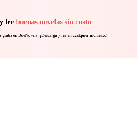
y lee
buenas novelas sin costo
s gratis en BueNovela. ¡Descarga y lee en cualquier momento!