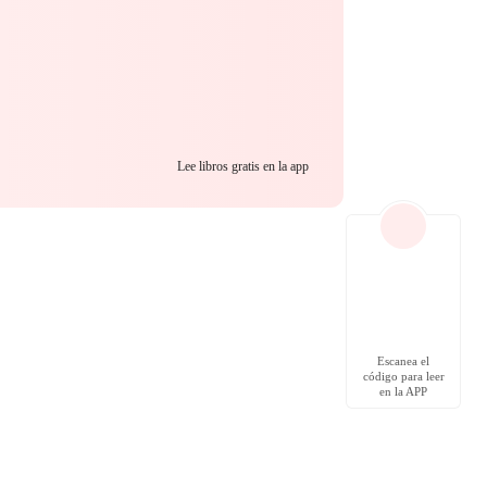
Lee libros gratis en la app
Escanea el
código para leer
en la APP