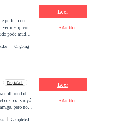
Leer
é perfeita no
divertir e, quem
Añadido
tudo pode mudar,
eídos
Ongoing
r, mas será que
 um dia terá
,
Despiadado
Leer
ixonar ao mesmo
na enfermedad
el cual construyó
Añadido
 amiga, pero no lo
ncuentra en la
dos
Completed
para mantenerla