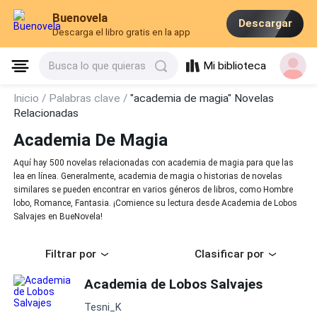
Buenovela
Descargar
Descarga el libro gratis en la app
Mi biblioteca
Busca lo que quieras
Inicio /
Palabras clave /
"academia de magia" Novelas
Relacionadas
Academia De Magia
Aquí hay 500 novelas relacionadas con academia de magia para que las
lea en línea. Generalmente, academia de magia o historias de novelas
similares se pueden encontrar en varios géneros de libros, como Hombre
lobo, Romance, Fantasia. ¡Comience su lectura desde Academia de Lobos
Salvajes en BueNovela!
Filtrar por
Clasificar por
Academia de Lobos Salvajes
Tesni_K