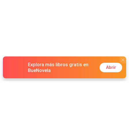
Explora más libros gratis en
Abrir
BueNovela
Hot Genres
Romance
Recursos