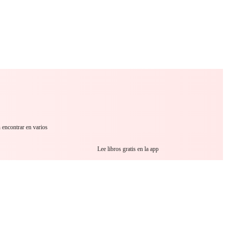
 Romance
Sci-Fi
Guerra
Otros
 encontrar en varios
Lee libros gratis en la app