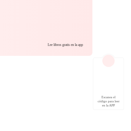
Lee libros gratis en la app
Escanea el
código para leer
en la APP