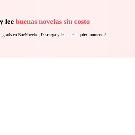
y lee
buenas novelas sin costo
s gratis en BueNovela. ¡Descarga y lee en cualquier momento!