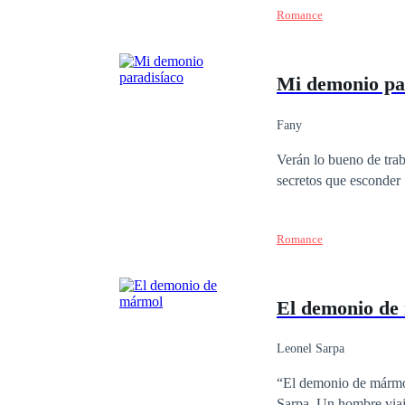
Romance
Mi demonio pa
Fany
Verán lo bueno de trab
secretos que esconder
Romance
El demonio de
Leonel Sarpa
“El demonio de mármol
Sarpa. Un hombre viaja