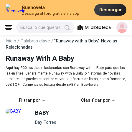
Buenovela
Descargar
Descarga el libro gratis en la app
Mi biblioteca
Busca lo que quieras
Inicio /
Palabras clave /
"Runaway with a Baby" Novelas
Relacionadas
Runaway With A Baby
Aquí hay 500 novelas relacionadas con Runaway with a Baby para que las
lea en línea. Generalmente, Runaway with a Baby o historias de novelas
similares se pueden encontrar en varios géneros de libros, como Romance,
LGBTQ+. ¡Comience su lectura desde BABY en BueNovela!
Filtrar por
Clasificar por
BABY
Day Torres