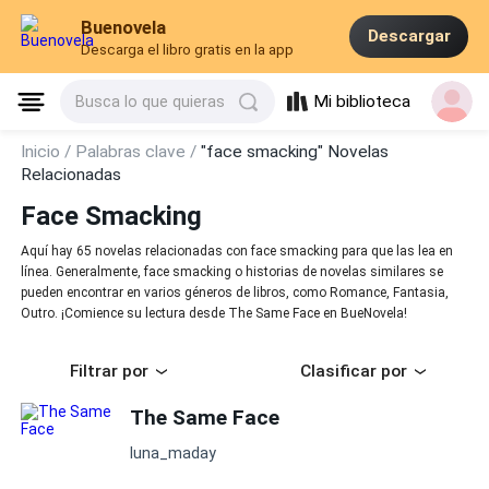
Buenovela
Descargar
Descarga el libro gratis en la app
Mi biblioteca
Busca lo que quieras
Inicio /
Palabras clave /
"face smacking" Novelas
Relacionadas
Face Smacking
Aquí hay 65 novelas relacionadas con face smacking para que las lea en
línea. Generalmente, face smacking o historias de novelas similares se
pueden encontrar en varios géneros de libros, como Romance, Fantasia,
Outro. ¡Comience su lectura desde The Same Face en BueNovela!
Filtrar por
Clasificar por
The Same Face
luna_maday