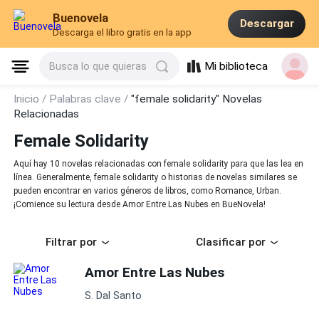
Buenovela
Descargar
Descarga el libro gratis en la app
Mi biblioteca
Busca lo que quieras
Inicio /
Palabras clave /
"female solidarity" Novelas
Relacionadas
Female Solidarity
Aquí hay 10 novelas relacionadas con female solidarity para que las lea en
línea. Generalmente, female solidarity o historias de novelas similares se
pueden encontrar en varios géneros de libros, como Romance, Urban.
¡Comience su lectura desde Amor Entre Las Nubes en BueNovela!
Filtrar por
Clasificar por
Amor Entre Las Nubes
S. Dal Santo