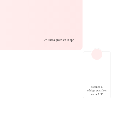
Lee libros gratis en la app
Escanea el
código para leer
en la APP