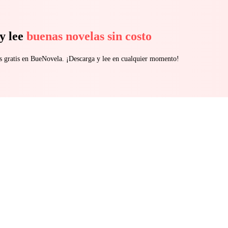
y lee
buenas novelas sin costo
s gratis en BueNovela. ¡Descarga y lee en cualquier momento!