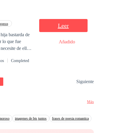
o. ¿Podrá Aslin
ganza
Leer
r lo que fue
Añadido
necesite de ella
dos
Completed
da frente a otros
Siguiente
ta para vénganse
 a su propia hija
Más
moroso
imagenes de bts juntos
frases de poesia romantica