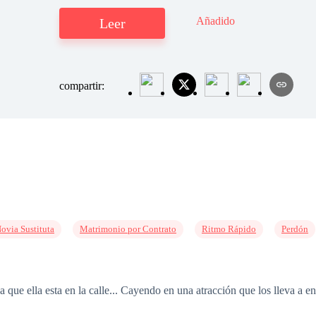
Añadido
Leer
compartir:
ovia Sustituta
Matrimonio por Contrato
Ritmo Rápido
Perdón
a que ella esta en la calle... Cayendo en una atracción que los lleva a 