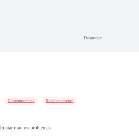
Denunciar
Contemporánea
Romance oscuro
enfrentar muchos problemas