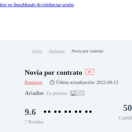
Mundo ficción
Iniciar sesión
Inicio
Romance
Novia por contrato
BTQ+
YA/TEEN
Paranormal
Misterio/Thriller
Oriental
Juegos
Historia
MM
Novia por contrato
ES
Romance
Última actualización: 2022-08-13
Ariadne
16
En proceso
50
9.6
Capítu
7 Reseñas