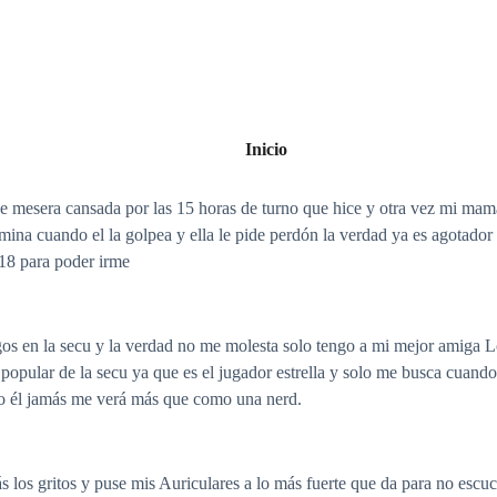
Inicio
de mesera cansada por las 15 horas de turno que hice y otra vez mi mam
na cuando el la golpea y ella le pide perdón la verdad ya es agotador o
18 para poder irme
en la secu y la verdad no me molesta solo tengo a mi mejor amiga Lor
popular de la secu ya que es el jugador estrella y solo me busca cuando
o él jamás me verá más que como una nerd.
 los gritos y puse mis Auriculares a lo más fuerte que da para no escu