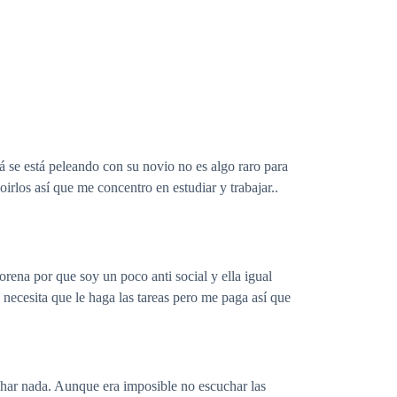
á se está peleando con su novio no es algo raro para
irlos así que me concentro en estudiar y trabajar..
ena por que soy un poco anti social y ella igual
 necesita que le haga las tareas pero me paga así que
char nada. Aunque era imposible no escuchar las