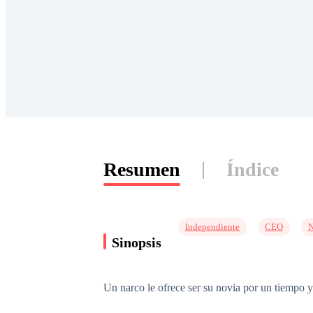
Resumen
Índice
Independiente
CEO
N
Sinopsis
Un narco le ofrece ser su novia por un tiempo y