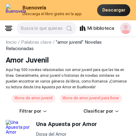
Buenovela
Descargar
Descarga el libro gratis en la app
Mi biblioteca
Busca lo que quieras
Inicio /
Palabras clave /
"amor juvenil" Novelas
Relacionadas
Amor Juvenil
Aquí hay 500 novelas relacionadas con amor juvenil para que las lea en
línea. Generalmente, amor juvenil o historias de novelas similares se
pueden encontrar en varios géneros de libros, como Romance. ¡Comience
su lectura desde Una Apuesta por Amor en BueNovela!
libros de amor juvenil
libros de amor juvenil para llorar
Filtrar por
Clasificar por
Una Apuesta por Amor
Diosa del Amor