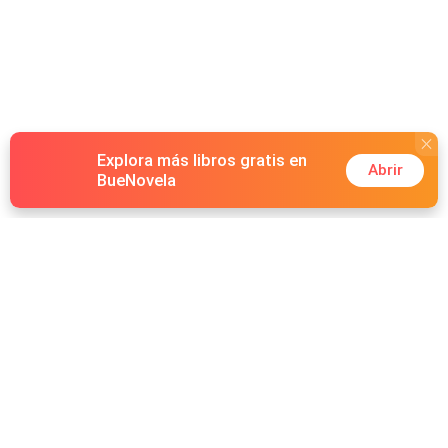
Explora más libros gratis en
Abrir
BueNovela
Hot Genres
Romance
Recursos
Hombre lobo
Palabras clave
Redes Sociales
Mafia