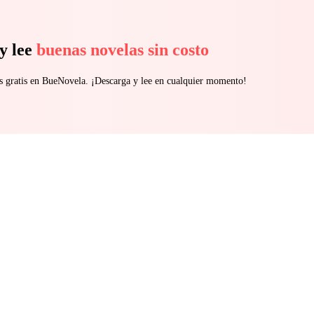
y lee
buenas novelas sin costo
s gratis en BueNovela. ¡Descarga y lee en cualquier momento!