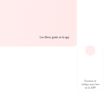
Lee libros gratis en la app
Escanea el
código para leer
en la APP