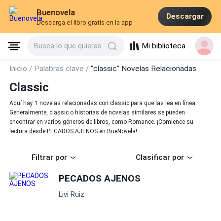
Buenovela
Descargar
Descarga el libro gratis en la app
Mi biblioteca
Busca lo que quieras
Inicio /
Palabras clave /
"classic" Novelas Relacionadas
Classic
Aquí hay 1 novelas relacionadas con classic para que las lea en línea.
Generalmente, classic o historias de novelas similares se pueden
encontrar en varios géneros de libros, como Romance. ¡Comience su
lectura desde PECADOS AJENOS en BueNovela!
Filtrar por
Clasificar por
PECADOS AJENOS
Livi Ruiz