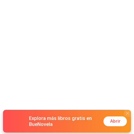
Explora más libros gratis en
Abrir
BueNovela