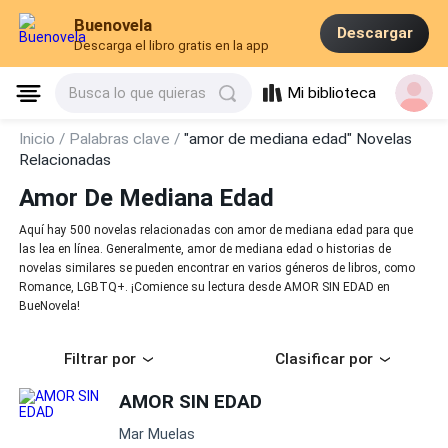
Buenovela
Descargar
Descarga el libro gratis en la app
Mi biblioteca
Busca lo que quieras
Inicio /
Palabras clave /
"amor de mediana edad" Novelas
Relacionadas
Amor De Mediana Edad
Aquí hay 500 novelas relacionadas con amor de mediana edad para que
las lea en línea. Generalmente, amor de mediana edad o historias de
novelas similares se pueden encontrar en varios géneros de libros, como
Romance, LGBTQ+. ¡Comience su lectura desde AMOR SIN EDAD en
BueNovela!
Filtrar por
Clasificar por
AMOR SIN EDAD
Mar Muelas