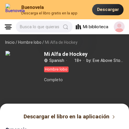
Buenovela
Descargar
Descarga el libro gratis en la app
Mi biblioteca
Busca lo que quieras
Inicio /
Hombre lobo
/
Mi Alfa de Hockey
Mi Alfa de Hockey
Spanish
·
18+
·
by: Eve Above Story
Hombre lobo
Completo
Descargar el libro en la aplicación