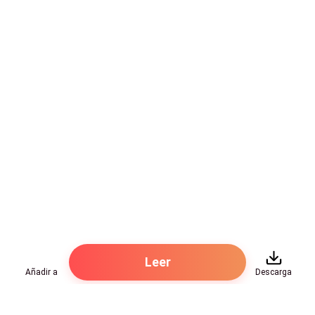
Leer
Añadir a
Descarga