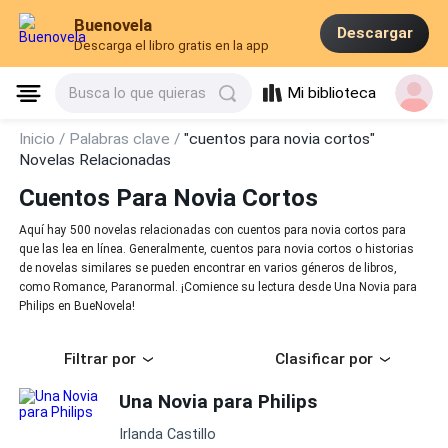
Buenovela
Descargar
Descarga el libro gratis en la app
Mi biblioteca
Busca lo que quieras
Inicio /
Palabras clave /
"cuentos para novia cortos"
Novelas Relacionadas
Cuentos Para Novia Cortos
Aquí hay 500 novelas relacionadas con cuentos para novia cortos para
que las lea en línea. Generalmente, cuentos para novia cortos o historias
de novelas similares se pueden encontrar en varios géneros de libros,
como Romance, Paranormal. ¡Comience su lectura desde Una Novia para
Philips en BueNovela!
Filtrar por
Clasificar por
Una Novia para Philips
Irlanda Castillo