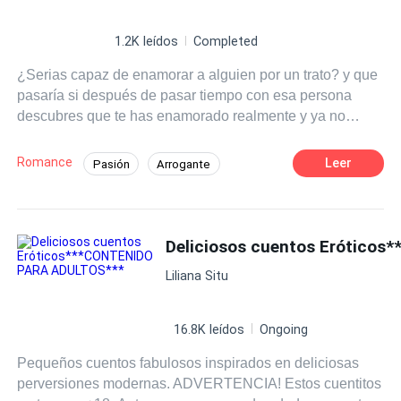
1.2K leídos
Completed
¿Serias capaz de enamorar a alguien por un trato? y que
pasaría si después de pasar tiempo con esa persona
descubres que te has enamorado realmente y ya no
quieres seguir con lo que habías acordado...
Romance
Leer
Pasión
Arrogante
Identidad oculta
Novia Sustituta
Verdad Oculta
Liliana Situ
16.8K leídos
Ongoing
Pequeños cuentos fabulosos inspirados en deliciosas
perversiones modernas. ADVERTENCIA! Estos cuentitos