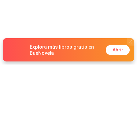
Explora más libros gratis en
Abrir
BueNovela
Hot Genres
Romance
Recursos
Hombre lobo
Palabras clave
Redes Sociales
Mafia