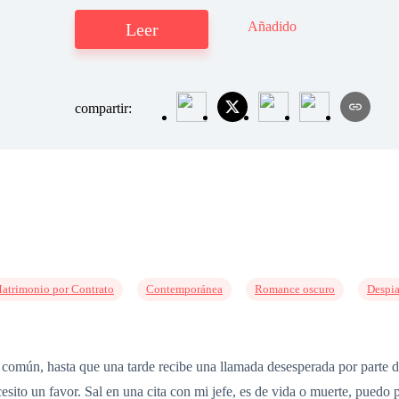
Añadido
Leer
compartir:
atrimonio por Contrato
Contemporánea
Romance oscuro
Despi
común, hasta que una tarde recibe una llamada desesperada por parte 
sito un favor. Sal en una cita con mi jefe, es de vida o muerte, puedo 