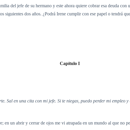
familia del jefe de su hermano y este ahora quiere cobrar esa deuda co
los siguientes dos años. ¿Podrá Irene cumplir con ese papel o tendrá qu
Capítulo I
te. Sal en una cita con mi jefe. Si te niegas, puedo perder mi empleo 
e; en un abrir y cerrar de ojos me vi atrapada en un mundo al que no pe