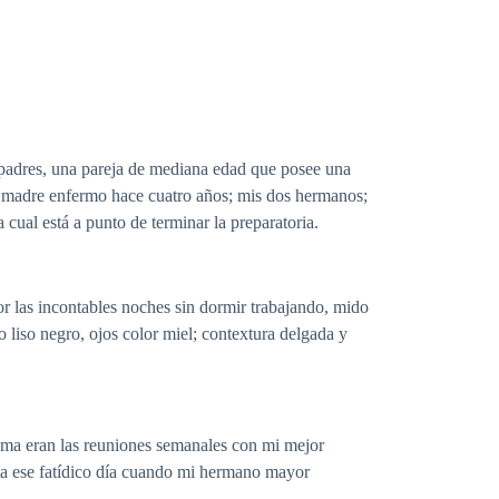
 padres, una pareja de mediana edad que posee una
mi madre enfermo hace cuatro años; mis dos hermanos;
ual está a punto de terminar la preparatoria.
or las incontables noches sin dormir trabajando, mido
liso negro, ojos color miel; contextura delgada y
rama eran las reuniones semanales con mi mejor
asta ese fatídico día cuando mi hermano mayor