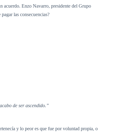
n un acuerdo. Enzo Navarro, presidente del Grupo
e pagar las consecuencias?
y acabo de ser ascendido.”
rtenecía y lo peor es que fue por voluntad propia, o