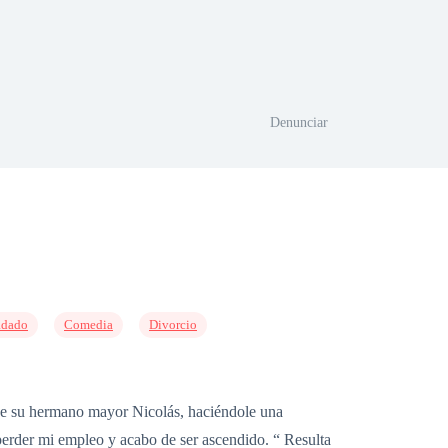
Denunciar
adado
Comedia
Divorcio
de su hermano mayor Nicolás, haciéndole una
perder mi empleo y acabo de ser ascendido. “ Resulta