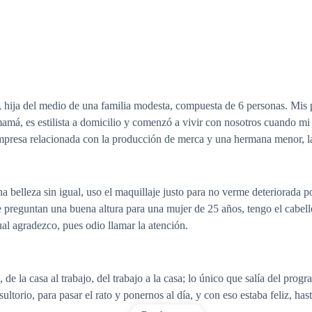
, hija del medio de una familia modesta, compuesta de 6 personas. Mis
mamá, es estilista a domicilio y comenzó a vivir con nosotros cuando 
presa relacionada con la producción de merca y una hermana menor, la c
 belleza sin igual, uso el maquillaje justo para no verme deteriorada p
preguntan una buena altura para una mujer de 25 años, tengo el cabello 
ual agradezco, pues odio llamar la atención.
 la casa al trabajo, del trabajo a la casa; lo único que salía del prog
ltorio, para pasar el rato y ponernos al día, y con eso estaba feliz, h