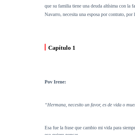
que su familia tiene una deuda altísima con la 
Navarro, necesita una esposa por contrato, por 
Capítulo 1
Pov Irene:
“Hermana, necesito un favor, es de vida o muer
Esa fue la frase que cambio mi vida para siempr
eso quiero pensar.