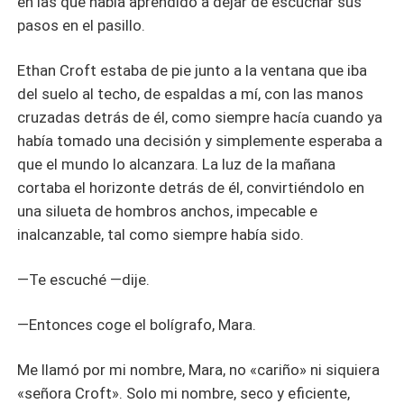
en las que había aprendido a dejar de escuchar sus
pasos en el pasillo.
Ethan Croft estaba de pie junto a la ventana que iba
del suelo al techo, de espaldas a mí, con las manos
cruzadas detrás de él, como siempre hacía cuando ya
había tomado una decisión y simplemente esperaba a
que el mundo lo alcanzara. La luz de la mañana
cortaba el horizonte detrás de él, convirtiéndolo en
una silueta de hombros anchos, impecable e
inalcanzable, tal como siempre había sido.
—Te escuché —dije.
—Entonces coge el bolígrafo, Mara.
Me llamó por mi nombre, Mara, no «cariño» ni siquiera
«señora Croft». Solo mi nombre, seco y eficiente,