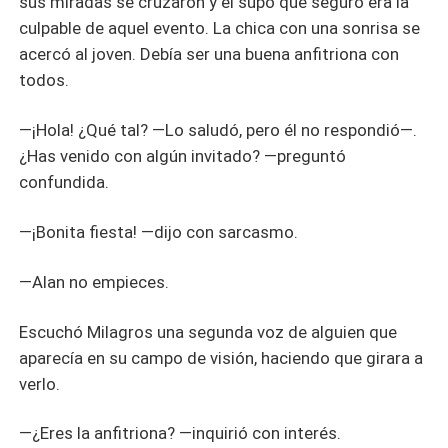
sus miradas se cruzaron y él supo que seguro era la
culpable de aquel evento. La chica con una sonrisa se
acercó al joven. Debía ser una buena anfitriona con
todos.
—¡Hola! ¿Qué tal? —Lo saludó, pero él no respondió—.
¿Has venido con algún invitado? —preguntó
confundida.
—¡Bonita fiesta! —dijo con sarcasmo.
—Alan no empieces.
Escuchó Milagros una segunda voz de alguien que
aparecía en su campo de visión, haciendo que girara a
verlo.
—¿Eres la anfitriona? —inquirió con interés.