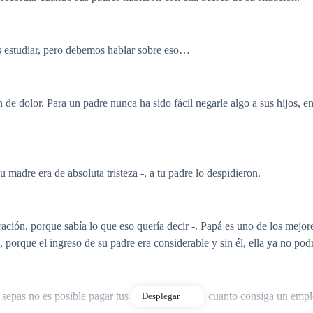
es estudiar, pero debemos hablar sobre eso…
 dolor. Para un padre nunca ha sido fácil negarle algo a sus hijos, en e
 madre era de absoluta tristeza -, a tu padre lo despidieron.
ración, porque sabía lo que eso quería decir -. Papá es uno de los mej
porque el ingreso de su padre era considerable y sin él, ella ya no pod
 sepas no es posible pagar tus estudios, pero en cuanto consiga un empl
Desplegar