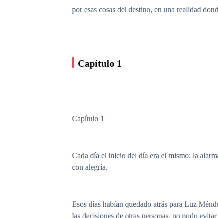
por esas cosas del destino, en una realidad don
Capítulo 1
Capítulo 1
Cada día el inicio del día era el mismo: la alar
con alegría.
Esos días habían quedado atrás para Luz Méndez
las decisiones de otras personas, no pudo evitar