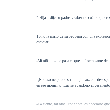
“-Hija – dijo su padre -, sabemos cuánto quier
Tomó la mano de su pequeña con una expresión de
estudiar.
-Mi niña, lo que pasa es que – el semblante de su
-¡No, eso no puede ser! – dijo Luz con desespe
en ese momento, Luz se abandonó al desaliento, 
-Lo siento, mi niña. Por ahora, es necesario que
estudios, te lo prometo.”