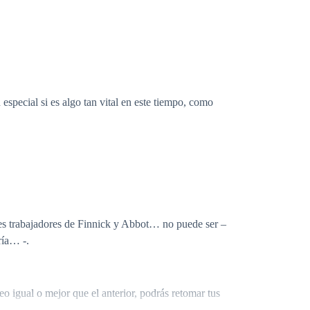
special si es algo tan vital en este tiempo, como
ores trabajadores de Finnick y Abbot… no puede ser –
ría… -.
eo igual o mejor que el anterior, podrás retomar tus