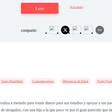
Añadido
Leer
compartir:
Amor Prohibido
Contemporánea
Diferencia de Edad
Poder Fem
aliza a menudo para reunir dinero para sus estudios y apoyar a sus pa
de abogados, con una hija a la que poco ve por el gran parecido que t