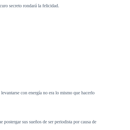
uro secreto rondará la felicidad.
ue levantarse con energía no era lo mismo que hacerlo
 postergar sus sueños de ser periodista por causa de