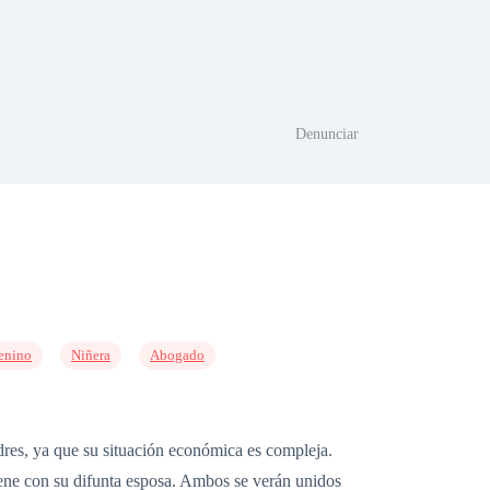
Denunciar
enino
Niñera
Abogado
dres, ya que su situación económica es compleja.
iene con su difunta esposa. Ambos se verán unidos