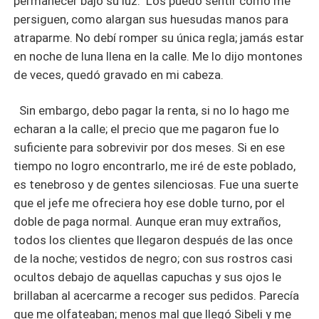
permanecer bajo su luz. Los puedo sentir como me
persiguen, como alargan sus huesudas manos para
atraparme. No debí romper su única regla; jamás estar
en noche de luna llena en la calle. Me lo dijo montones
de veces, quedó gravado en mi cabeza.
Sin embargo, debo pagar la renta, si no lo hago me
echaran a la calle; el precio que me pagaron fue lo
suficiente para sobrevivir por dos meses. Si en ese
tiempo no logro encontrarlo, me iré de este poblado,
es tenebroso y de gentes silenciosas. Fue una suerte
que el jefe me ofreciera hoy ese doble turno, por el
doble de paga normal. Aunque eran muy extraños,
todos los clientes que llegaron después de las once
de la noche; vestidos de negro; con sus rostros casi
ocultos debajo de aquellas capuchas y sus ojos le
brillaban al acercarme a recoger sus pedidos. Parecía
que me olfateaban; menos mal que llegó Sibeli y me