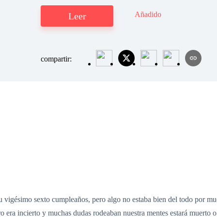
Añadido
Leer
compartir:
su vigésimo sexto cumpleaños, pero algo no estaba bien del todo por 
o era incierto y muchas dudas rodeaban nuestra mentes estará muerto o