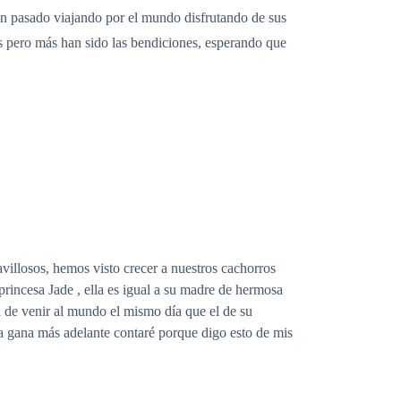
an pasado viajando por el mundo disfrutando de sus
s pero más han sido las bendiciones, esperando que
villosos, hemos visto crecer a nuestros cachorros
rincesa Jade , ella es igual a su madre de hermosa
 de venir al mundo el mismo día que el de su
la gana más adelante contaré porque digo esto de mis