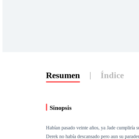
Resumen
Índice
Sinopsis
Habían pasado veinte años, ya Jade cumpliría 
Derek no había descansado pero aun su parader