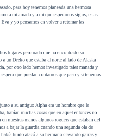
 pasado, para hoy tenemos planeada una hermosa
como a mi amada y a mi que esperamos siglos, estas
ió Eva y yo pensamos en volver a retomar las
os lugares pero nada que ha encontrado su
o a un Dreko que estaba al norte al lado de Alaska
eda, por otro lado hemos investigado tales manada y
 espero que puedan contarnos que paso y si tenemos
unto a su antiguo Alpha era un hombre que le
lpha, habían muchas cosas que en aquel entonces no
a en nuestras manos algunos roguers que estaban del
os a bajar la guardia cuando una segunda ola de
 había huido atacó a su hermano clavando garras y