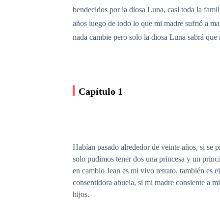
bendecidos por la diosa Luna, casi toda la fam
años luego de todo lo que mi madre sufrió a ma
nada cambie pero solo la diosa Luna sabrá que n
Capítulo 1
Habían pasado alrededor de veinte años, si se p
solo pudimos tener dos una princesa y un prínc
en cambio Jean es mi vivo retrato, también es 
consentidora abuela, si mi madre consiente a mi
hijos.