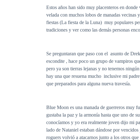
Estos años han sido muy placenteros en donde 
velada con muchos lobos de manadas vecinas ya 
fiestas (La fiesta de la Luna) muy populares p
tradiciones y ver como las demás personas enco
Se preguntaran que paso con el asunto de Dre
escondite , hace poco un grupo de vampiros que
pero ya son tierras lejanas y no tenemos ningún
hay una que resuena mucho inclusive mi padre 
que preparados para alguna nueva travesía.
Blue Moon es una manada de guerreros muy fuer
gustaba la paz y la armonía hasta que uno de s
conocíamos y yo era realmente joven dijo mi pa
lado de Nataniel estaban dándose por vencidos
roguers volvió a atacarnos junto a los otros 