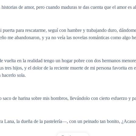
istorias de amor, pero cuando maduras te das cuenta que el amor es alg
i puerta para rescatarme, seguí con hambre y trabajando duro, dándome 
eño me abandonaron, y ya no veía las novelas románticas como algo h
de vuelta en la realidad tengo un hogar pobre con dos hermanos menore
 tres hijos, y el dolor de la reciente muerte de mi persona favorita e
 hacerlo sola.
saco de harina sobre mis hombros, llevándolo con cierto esfuerzo y pas
Lana, la dueña de la pastelería—, con un peinado tan bonito, ¿Acaso 