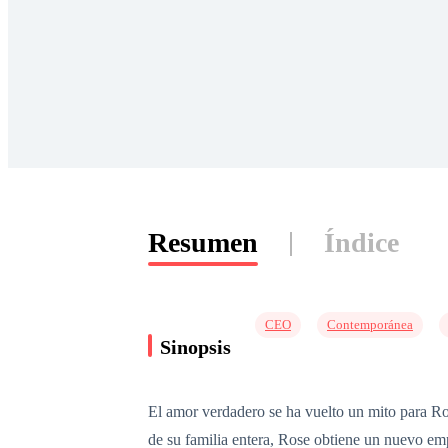
Resumen
Índice
CEO
Contemporánea
Sinopsis
El amor verdadero se ha vuelto un mito para Ros
de su familia entera, Rose obtiene un nuevo emp