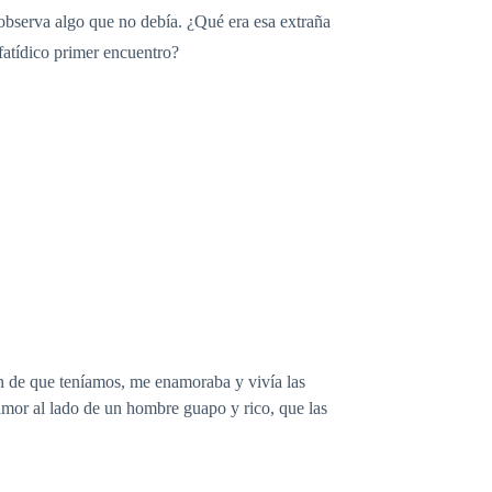
e observa algo que no debía. ¿Qué era esa extraña
fatídico primer encuentro?
ión de que teníamos, me enamoraba y vivía las
 amor al lado de un hombre guapo y rico, que las