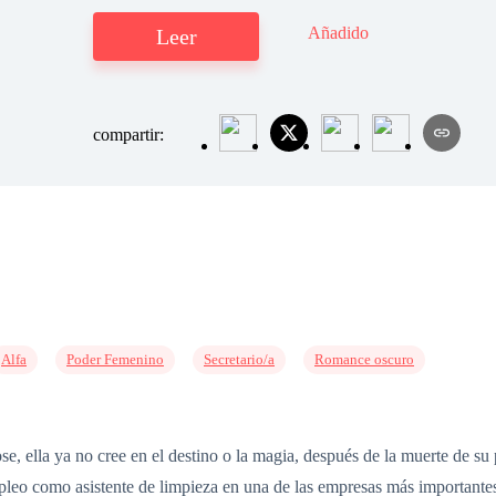
Añadido
Leer
compartir:
Alfa
Poder Femenino
Secretario/a
Romance oscuro
e, ella ya no cree en el destino o la magia, después de la muerte de s
leo como asistente de limpieza en una de las empresas más importantes 