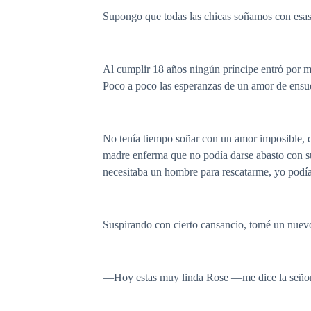
Supongo que todas las chicas soñamos con esas h
Al cumplir 18 años ningún príncipe entró por m
Poco a poco las esperanzas de un amor de ensu
No tenía tiempo soñar con un amor imposible, 
madre enferma que no podía darse abasto con sus
necesitaba un hombre para rescatarme, yo podía
Suspirando con cierto cansancio, tomé un nuevo 
—Hoy estas muy linda Rose —me dice la señora 