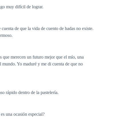
o muy difícil de lograr.
cuenta de que la vida de cuento de hadas no existe.
ermoso.
s que merecen un futuro mejor que el mío, una
n el mundo. Yo maduré y me di cuenta de que no
o rápido dentro de la pastelería.
es una ocasión especial?