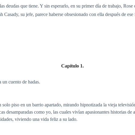
 las deudas que tiene. Y sin esperarlo, en su primer día de trabajo, Ros
h Casady, su jefe, parece haberse obsesionado con ella después de ese 
Capítulo 1.
a un cuento de hadas.
n solo piso en un barrio apartado, mirando hipnotizada la vieja televis
hicas desamparadas como yo, las cuales vivían apasionantes historias de
idades, viviendo una vida feliz a su lado.