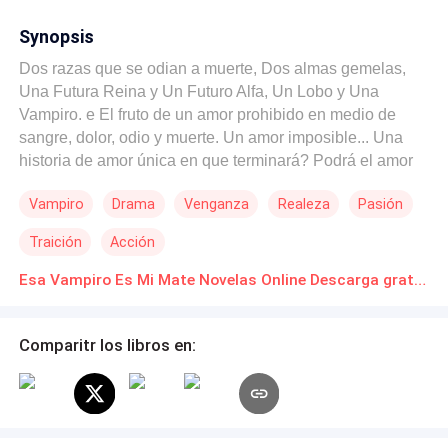
Synopsis
Dos razas que se odian a muerte, Dos almas gemelas,
Una Futura Reina y Un Futuro Alfa, Un Lobo y Una
Vampiro. e El fruto de un amor prohibido en medio de
sangre, dolor, odio y muerte. Un amor imposible... Una
historia de amor única en que terminará? Podrá el amor
vencer al odio?
Vampiro
Drama
Venganza
Realeza
Pasión
Traición
Acción
Esa Vampiro Es Mi Mate Novelas Online Descarga gratuita de PDF
Comparitr los libros en: