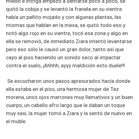
miedo e intriga empezó a sentarse poco a poco, se
quitó la cobija y se levantó la franela en su vientre
había un pañito mojado y con algunas plantas, las
mismas que habían en la mesa, se quitó todo eso y
notó algo rojo en su vientre, tocó esa zona y algo en
ella se removió, de inmediato Ziara intentó levantarse
pero eso sólo le causó un gran dolor, tanto así que
cayo al piso haciendo un sonido seco al impactar
contra el suelo, ¡Ahhhh, ayyy maldición esto duele!!!
Se escucharon unos pasos apresurados hacía donde
ella estaba en el piso, una hermosa mujer de Tez
morena, unos ojos marrones muy llamativos y un buen
cuerpo, un cabello afro largo que le daban un toque
muy sexi, la mujer tomó a Ziara y la sentó de nuevo en
el muble.