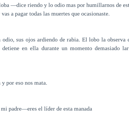
loba —dice riendo y lo odio mas por humillarnos de e
y vas a pagar todas las muertes que ocasionaste.
 odio, sus ojos ardiendo de rabia. El lobo la observa c
 detiene en ella durante un momento demasiado la
 y por eso nos mata.
mi padre—eres el líder de esta manada