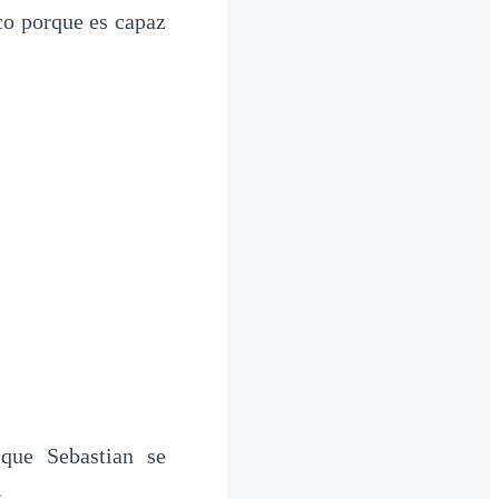
co porque es capaz
que Sebastian se
.