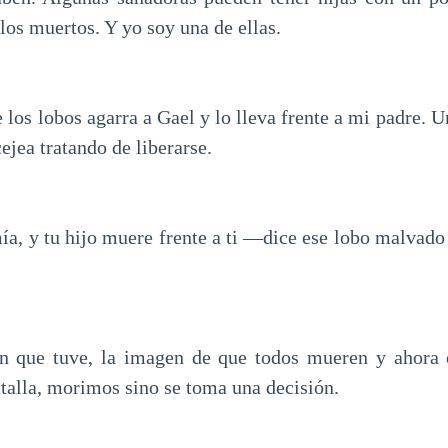
 los muertos. Y yo soy una de ellas.
 los lobos agarra a Gael y lo lleva frente a mi padre. Un
cejea tratando de liberarse.
 y tu hijo muere frente a ti —dice ese lobo malvado 
ón que tuve, la imagen de que todos mueren y ahora 
talla, morimos sino se toma una decisión.