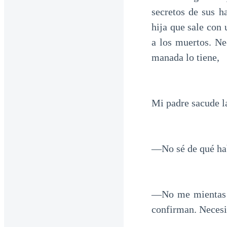
secretos de sus h
hija que sale con
a los muertos. Ne
manada lo tiene,
Mi padre sacude l
—No sé de qué ha
—No me mientas 
confirman. Necesi