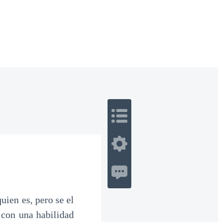
 Romance
Sci-Fi
Guerra
Otros
ien es, pero se el
con una habilidad