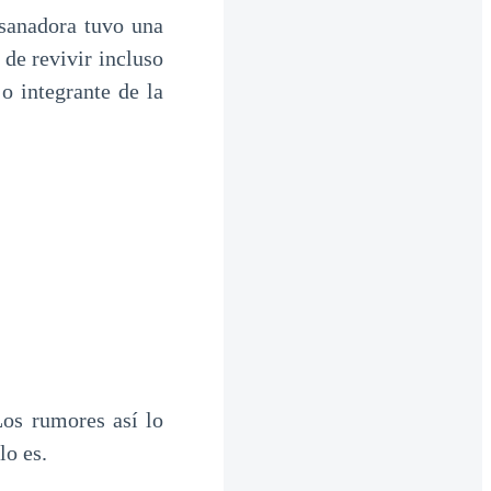
 sanadora tuvo una
de revivir incluso
o integrante de la
s rumores así lo
lo es.