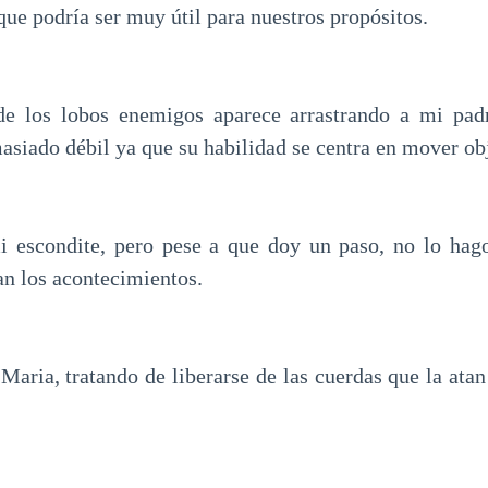
que podría ser muy útil para nuestros propósitos.
de los lobos enemigos aparece arrastrando a mi padr
asiado débil ya que su habilidad se centra en mover ob
i escondite, pero pese a que doy un paso, no lo hag
an los acontecimientos.
aria, tratando de liberarse de las cuerdas que la atan 