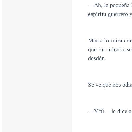
—Ah, la pequeña 
espíritu guerreto 
Maria lo mira con
que su mirada se
desdén.
Se ve que nos odia
—Y tú —le dice a 