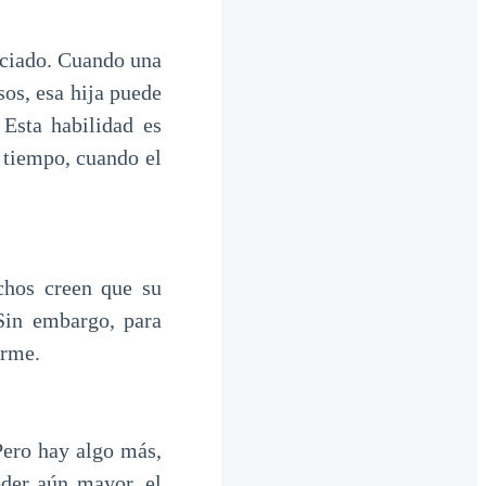
eciado. Cuando una
sos, esa hija puede
Esta habilidad es
 tiempo, cuando el
chos creen que su
Sin embargo, para
orme.
Pero hay algo más,
der aún mayor, el