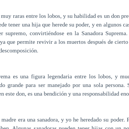
 muy raras entre los lobos, y su habilidad es un don pr
de tener una hija que herede su poder, y en algunos ca
er supremo, convirtiéndose en la Sanadora Suprema. 
 ya que permite revivir a los muertos después de cierto
 descomposición.
ema es una figura legendaria entre los lobos, y mu
do grande para ser manejado por una sola persona. 
en este don, es una bendición y una responsabilidad en
 madre era una sanadora, y yo he heredado su poder. 
aben. Algunas sanadoras pueden tener hijas con un po