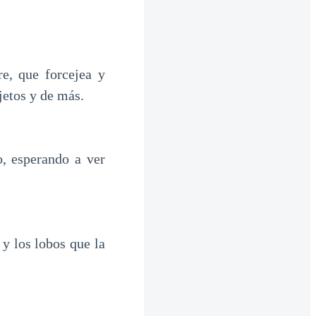
e, que forcejea y
jetos y de más.
o, esperando a ver
y los lobos que la