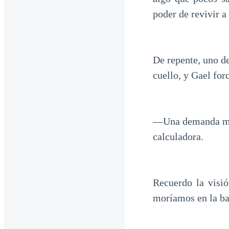
poder de revivir a
De repente, uno de
cuello, y Gael for
—Una demanda mía,
calculadora.
Recuerdo la visi
moríamos en la ba