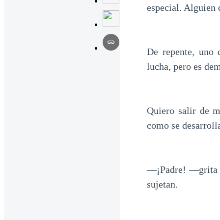
especial. Alguien 
De repente, uno 
lucha, pero es dem
Quiero salir de m
como se desarroll
—¡Padre! —grita M
sujetan.