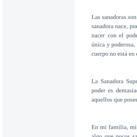
Las sanadoras son
sanadora nace, pue
nacer con el pod
única y poderosa,
cuerpo no está en
La Sanadora Supr
poder es demasia
aquellos que pose
En mi familia, mi
algo que pocos s