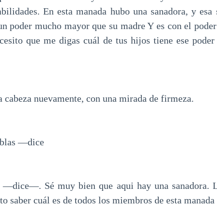
abilidades. En esta manada hubo una sanadora, y esa
 un poder mucho mayor que su madre Y es con el poder 
cesito que me digas cuál de tus hijos tiene ese poder 
a cabeza nuevamente, con una mirada de firmeza.
blas —dice
—dice—. Sé muy bien que aqui hay una sanadora. Lo
to saber cuál es de todos los miembros de esta manada 