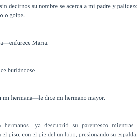
 sin decirnos su nombre se acerca a mi padre y palidez
olo golpe.
pa—enfurece Maria.
ce burlándose
 mi hermana—le dice mi hermano mayor.
 hermanos—ya descubrió su parentesco mientras 
 el piso, con el pie del un lobo, presionando su espalda