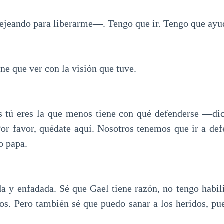
jeando para liberarme—. Tengo que ir. Tengo que ayu
ene que ver con la visión que tuve.
 tú eres la que menos tiene con qué defenderse —dice
r favor, quédate aquí. Nosotros tenemos que ir a de
o papa.
da y enfadada. Sé que Gael tiene razón, no tengo habi
. Pero también sé que puedo sanar a los heridos, pu