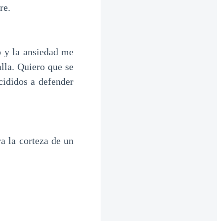
re.
o y la ansiedad me
lla. Quiero que se
cididos a defender
a la corteza de un