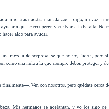
quí mientras nuestra manada cae —digo, mi voz firm
 ayudar a que se recuperen y vuelvan a la batalla. No 
 hacer algo para ayudar.
una mezcla de sorpresa, se que no soy fuerte, pero si
ten como una niña a la que siempre deben proteger y de
finalmente—. Ven con nosotros, pero quédate cerca d
abeza. Mis hermanos se adelantan, y yo los sigo de 