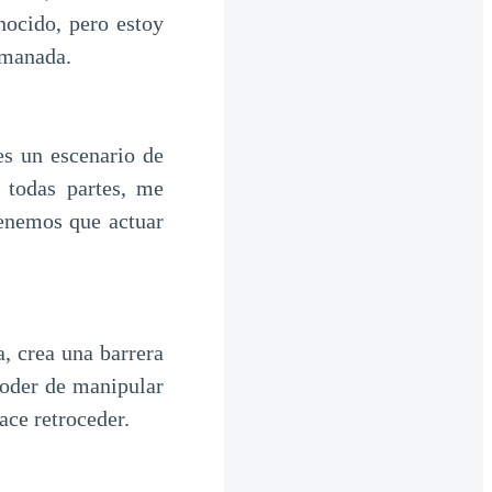
nocido, pero estoy
a manada.
s un escenario de
 todas partes, me
enemos que actuar
, crea una barrera
poder de manipular
ace retroceder.