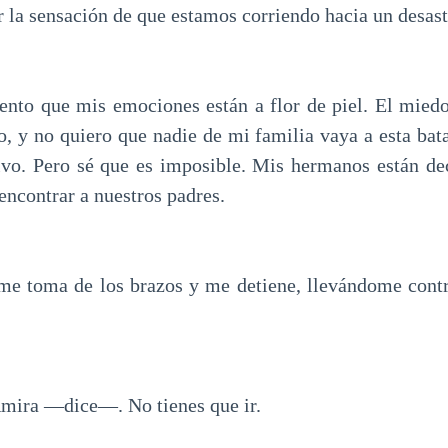
 la sensación de que estamos corriendo hacia un desast
iento que mis emociones están a flor de piel. El mied
, y no quiero que nadie de mi familia vaya a esta bata
lvo. Pero sé que es imposible. Mis hermanos están de
encontrar a nuestros padres.
me toma de los brazos y me detiene, llevándome contr
mira —dice—. No tienes que ir.