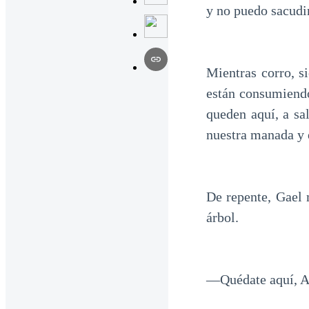
y no puedo sacudir
Mientras corro, s
están consumiendo
queden aquí, a sa
nuestra manada y 
De repente, Gael 
árbol.
—Quédate aquí, A