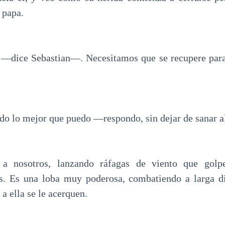
 papa.
—dice Sebastian—. Necesitamos que se recupere para
o lo mejor que puedo —respondo, sin dejar de sanar al
 a nosotros, lanzando ráfagas de viento que gol
s. Es una loba muy poderosa, combatiendo a larga di
a ella se le acerquen.