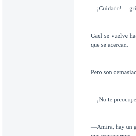
—¡Cuidado! —gri
Gael se vuelve ha
que se acercan.
Pero son demasiad
—¡No te preocupe
—Amira, hay un g
que protegernos.