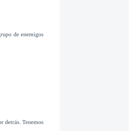
 grupo de enemigos
r detrás. Tenemos