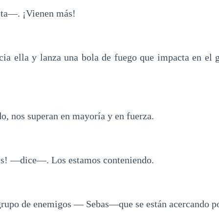
ta—. ¡Vienen más!
cia ella y lanza una bola de fuego que impacta en el
o, nos superan en mayoría y en fuerza.
s! —dice—. Los estamos conteniendo.
rupo de enemigos — Sebas—que se están acercando po