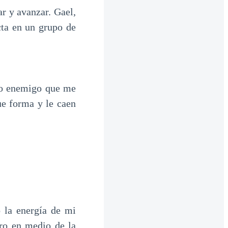
r y avanzar. Gael,
cta en un grupo de
obo enemigo que me
ue forma y le caen
 la energía de mi
ro en medio de la