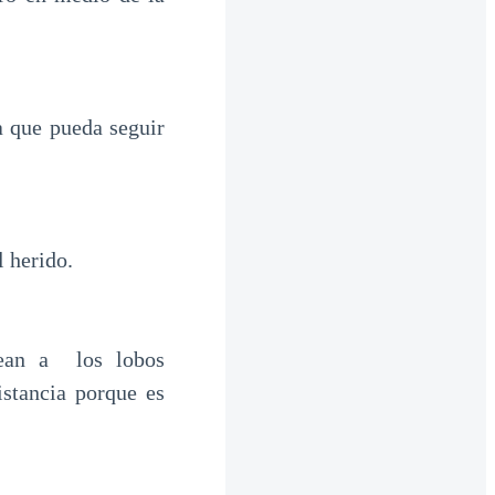
 que pueda seguir
 herido.
pean a los lobos
stancia porque es