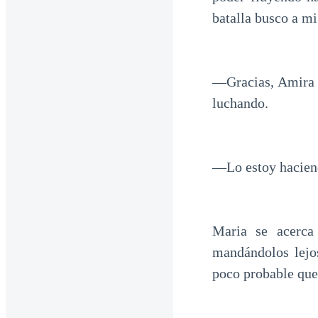
batalla busco a mi
—Gracias, Amira 
luchando.
—Lo estoy haciend
Maria se acerca
mandándolos lejo
poco probable que 