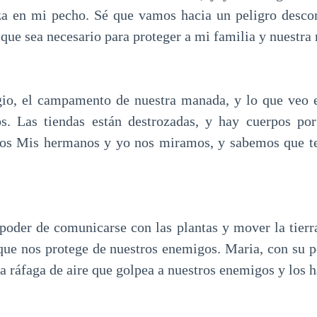
za en mi pecho. Sé que vamos hacia un peligro desco
o que sea necesario para proteger a mi familia y nuestr
gio, el campamento de nuestra manada, y lo que veo e
os. Las tiendas están destrozadas, y hay cuerpos por
idos Mis hermanos y yo nos miramos, y sabemos que t
 poder de comunicarse con las plantas y mover la tierra
 que nos protege de nuestros enemigos. Maria, con su 
na ráfaga de aire que golpea a nuestros enemigos y los h