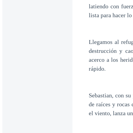
latiendo con fuer
lista para hacer l
Llegamos al refu
destrucción y ca
acerco a los her
rápido.
Sebastian, con su
de raíces y rocas
el viento, lanza u