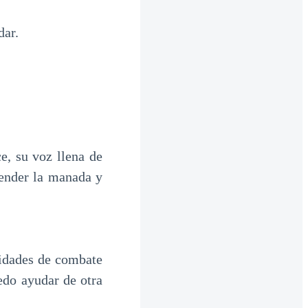
dar.
, su voz llena de
fender la manada y
lidades de combate
edo ayudar de otra