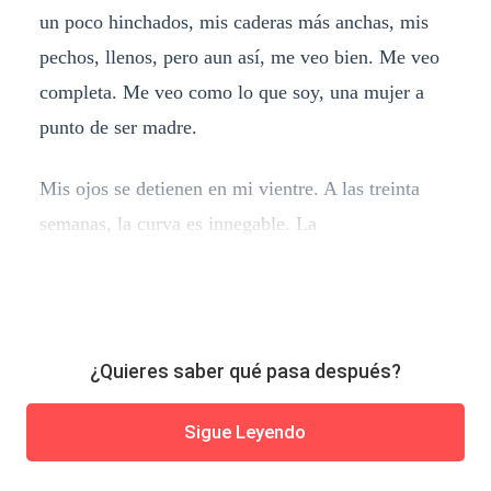
un poco hinchados, mis caderas más anchas, mis
pechos, llenos, pero aun así, me veo bien. Me veo
completa. Me veo como lo que soy, una mujer a
punto de ser madre.
Mis ojos se detienen en mi vientre. A las treinta
semanas, la curva es innegable. La
¿Quieres saber qué pasa después?
Sigue Leyendo