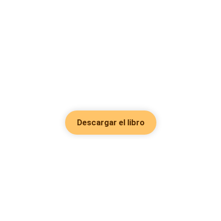
Descargar el libro
Hot Genres
Romance
Recursos