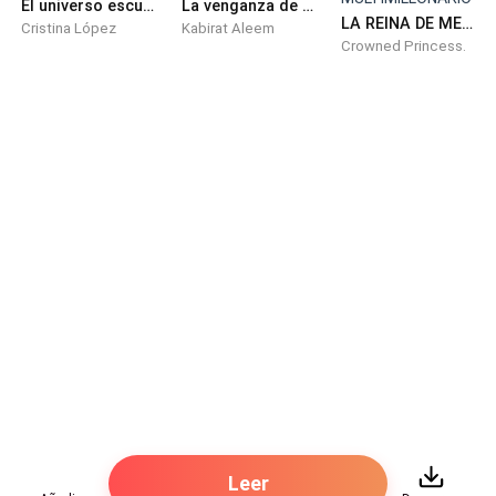
El universo escucho mal
La venganza de Reyona
LA REINA DE MEDIANOCHE DEL MULTIMILLONARIO
Cristina López
Kabirat Aleem
Crowned Princess.
Leer