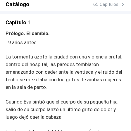
que le corresponde con fuego y sangre...
Catálogo
65 Capítulos
Capítulo 1
Prólogo. El cambio.
19 años antes.
La tormenta azotó la ciudad con una violencia brutal,
dentro del hospital, las paredes temblaron
amenazando con ceder ante la ventisca y el ruido del
techo se mezclaba con los gritos de ambas mujeres
en la sala de parto.
Cuando Eva sintió que el cuerpo de su pequeña hija
salió de su cuerpo lanzó un último grito de dolor y
luego dejó caer la cabeza.