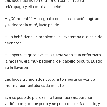
Las luces del hospital titilaron con un fuerte
relámpago y ella miró a su bebé.
— ¿Cómo está? — preguntó con la respiración agitada
y el doctor la miró, lucía pálido.
— La bebé tiene un problema, la llevaremos a la sala de
neonatos.
— ¡Espere! — gritó Eva —. Déjeme verla — la enfermera
la mostró, era muy pequeña, del cabello oscuro. Luego
se la llevaron.
Las luces titilaron de nuevo, la tormenta en vez de
mermar aumentaba cada minuto.
Eva se puso de pie, casi no tenía fuerzas, pero se
vistió lo mejor que pudo y se puso de pie. A su lado, y